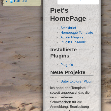
DataBase
Piet's
HomePage
Steckbrief
Homepage Template
Action Plugin's
Plugin HP-Mode
Installierte
Plugins
PlugIn’s
Neue Projekte
Datei Explorer Plugin
Ich habe das Template
soweit angepasst das die
verschiedenen
Schaltflächen für die
Anmeldung; Bearbeitung