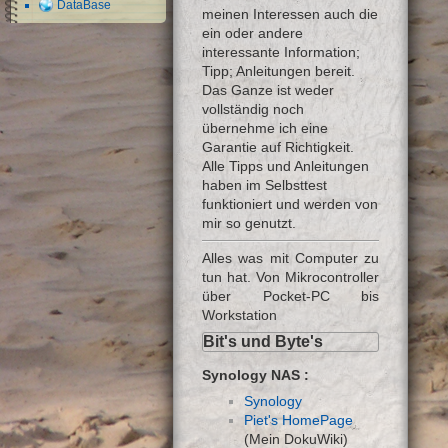
DataBase
meinen Interessen auch die
ein oder andere
interessante Information;
Tipp; Anleitungen bereit.
Das Ganze ist weder
vollständig noch
übernehme ich eine
Garantie auf Richtigkeit.
Alle Tipps und Anleitungen
haben im Selbsttest
funktioniert und werden von
mir so genutzt.
Alles was mit Computer zu
tun hat. Von Mikrocontroller
über Pocket-PC bis
Workstation
Bit's und Byte's
Synology NAS :
Synology
Piet's HomePage
(Mein DokuWiki)