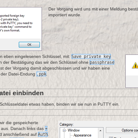
Der Vorgang wird uns mit einer Meldung bestät
importiert wurde.
en eben eingelesenen Schlüssel, mit:
Save private key
h der Bestätigung das wir den Schlüssel ohne
passphrase
 ist der Vorgang damit abgeschlossen und wir haben eine
t der Datei-Endung
.ppk
.
atei einbinden
Schlüsseldatei etwas haben, binden wir sie nun in PuTTY ein.
ir die gespeicherte
aus. Danach links das
+
d anschließend auf
Auth
.