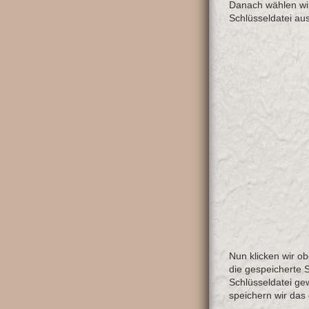
Danach wählen wi
Schlüsseldatei aus
Nun klicken wir o
die gespeicherte S
Schlüsseldatei ge
speichern wir das