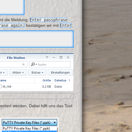
nt die Meldung:
Enter passphrase
rase again:
bestätigen wir mit
Enter
.
rtiert werden. Dabei hilft uns das Tool